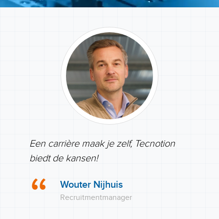
Een carrière maak je zelf, Tecnotion
biedt de kansen!
“
Wouter Nijhuis
Recruitmentmanager